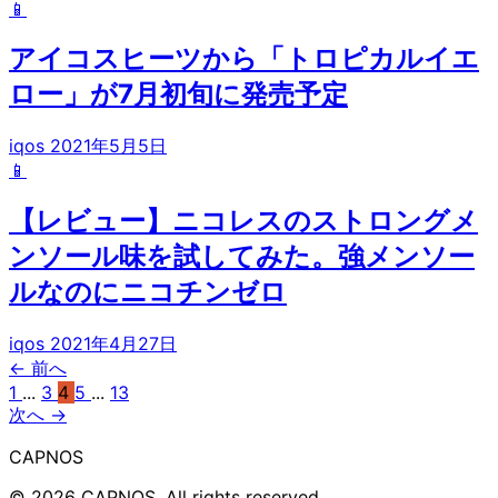
📱
アイコスヒーツから「トロピカルイエ
ロー」が7月初旬に発売予定
iqos
2021年5月5日
📱
【レビュー】ニコレスのストロングメ
ンソール味を試してみた。強メンソー
ルなのにニコチンゼロ
iqos
2021年4月27日
← 前へ
1
...
3
4
5
...
13
次へ →
CAPNOS
© 2026 CAPNOS. All rights reserved.