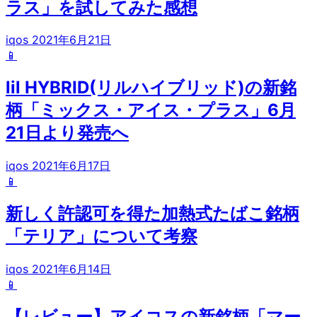
ラス」を試してみた感想
iqos
2021年6月21日
📱
lil HYBRID(リルハイブリッド)の新銘
柄「ミックス・アイス・プラス」6月
21日より発売へ
iqos
2021年6月17日
📱
新しく許認可を得た加熱式たばこ銘柄
「テリア」について考察
iqos
2021年6月14日
📱
【レビュー】アイコスの新銘柄「マー