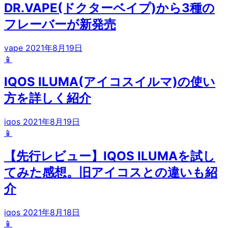
DR.VAPE(ドクターベイプ)から3種の
フレーバーが新発売
vape
2021年8月19日
📱
IQOS ILUMA(アイコスイルマ)の使い
方を詳しく紹介
iqos
2021年8月19日
📱
【先行レビュー】IQOS ILUMAを試し
てみた感想。旧アイコスとの違いも紹
介
iqos
2021年8月18日
📱