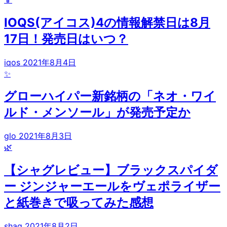
IOQS(アイコス)4の情報解禁日は8月
17日！発売日はいつ？
iqos
2021年8月4日
✨
グローハイパー新銘柄の「ネオ・ワイ
ルド・メンソール」が発売予定か
glo
2021年8月3日
🌿
【シャグレビュー】ブラックスパイダ
ー ジンジャーエールをヴェポライザー
と紙巻きで吸ってみた感想
shag
2021年8月2日