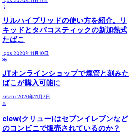
iqos
2020年11月11日
📱
リルハイブリッドの使い方を紹介。リ
キッドとタバコスティックの新加熱式
たばこ
iqos
2020年11月10日
🎋
JTオンラインショップで煙管と刻みた
ばこが購入可能に
kiseru
2020年11月7日
♨️
clew(クリュー)はセブンイレブンなど
のコンビニで販売されているのか？