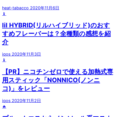
heat-tabacco
2020年11月6日
📱
lil HYBRID(リルハイブリッド)のおす
すめフレーバーは？全種類の感想を紹
介
iqos
2020年11月3日
📱
【PR】ニコチンゼロで使える加熱式専
用スティック「NONNICO(ノンニ
コ)」をレビュー
iqos
2020年11月2日
🔥