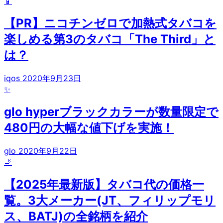
📱
【PR】ニコチンゼロで加熱式タバコを
楽しめる第3のタバコ「The Third」と
は？
iqos
2020年9月23日
✨
glo hyperブラックカラーが数量限定で
480円の大幅な値下げを実施！
glo
2020年9月22日
🚬
【2025年最新版】タバコ代の価格一
覧。3大メーカー(JT、フィリップモリ
ス、BATJ)の全銘柄を紹介