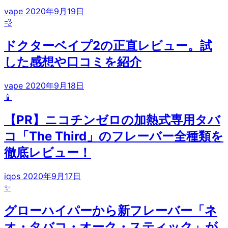
vape
2020年9月19日
💨
ドクターベイプ2の正直レビュー。試
した感想や口コミを紹介
vape
2020年9月18日
📱
【PR】ニコチンゼロの加熱式専用タバ
コ「The Third」のフレーバー全種類を
徹底レビュー！
iqos
2020年9月17日
✨
グローハイパーから新フレーバー「ネ
オ・タバコ・オーク・スティック」が