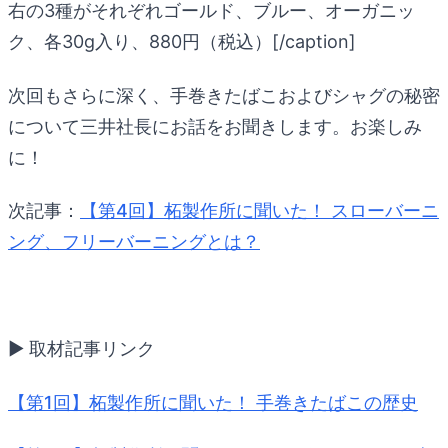
右の3種がそれぞれゴールド、ブルー、オーガニッ
ク、各30g入り、880円（税込）[/caption]
次回もさらに深く、手巻きたばこおよびシャグの秘密
について三井社長にお話をお聞きします。お楽しみ
に！
次記事：
【第4回】柘製作所に聞いた！ スローバーニ
ング、フリーバーニングとは？
▶︎ 取材記事リンク
【第1回】柘製作所に聞いた！ 手巻きたばこの歴史