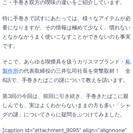
こ・手巻き双方の喫味の違いをご紹介しています。
特に手巻きで試すにあたっては、様々なアイテムが必
要になりますが、その情報は極めて少なく、慣れない
となかなかうまく使いこなすことができないのも事実
です。
そこで、あらゆる喫煙具を扱うカリスマブランド・
柘
製作所
の代表取締役の三井弘司社長を突撃取材！ 全
6話で、手巻きたばこの謎について教えを請います。
第3回の今回は、前回に引き続き、手巻きたばこに親
しんでも、実はよくわからないままの方も多い「シャ
グの謎」についてさらに疑問をぶつけてみました。
[caption id=“attachment_9095” align=“alignnone”