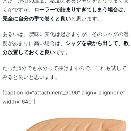
また、肝心の湿度、粘度のあるシャグをどううまく巻
くかですが、
ローラーで詰まりすぎてしまう場合は、
完全に自分の手で巻くと良い
と思います。
あるいは、喫味に変化は起きますが、そのシャグの湿
度があまりに高い場合は、
シャグを袋から出して、数
分放置しておくと良い
です。
たった5分でも水分って抜けますので、これも試して
みると良いと思います。
[caption id=“attachment_9096” align=“alignnone”
width=“640”]