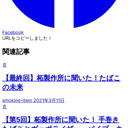
Facebook
URLをコピーしました！
関連記事
📄
【最終回】柘製作所に聞いた！たばこ
の未来
smoking-item
2021年3月11日
📄
【第5回】柘製作所に聞いた！ 手巻き