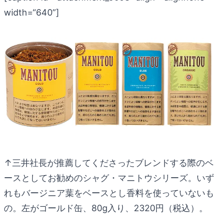
width=“640”]
↑三井社長が推薦してくださったブレンドする際のベ
ースとしてお勧めのシャグ・マニトウシリーズ。いず
れもバージニア葉をベースとし香料を使っていないも
の。左がゴールド缶、80g入り、2320円（税込）。