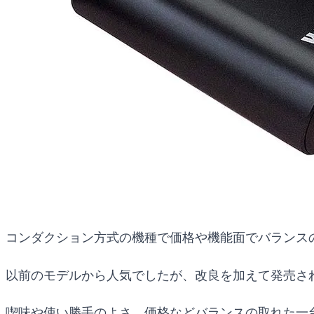
コンダクション方式の機種で価格や機能面でバランスの取れた
以前のモデルから人気でしたが、改良を加えて発売さ
喫味や使い勝手のよさ、価格などバランスの取れた一