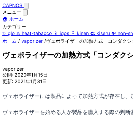
CAPNOS
メニュー
🏠 ホーム
カテゴリー
✨
glo
♨️
heat-tabacco
📱
iqos
📄
kinen
🎋
kiseru
🌱
non-s
ホーム
/
vaporizer
/
ヴェポライザーの加熱方式「コンダクシ
ヴェポライザーの加熱方式「コンダク
vaporizer
公開:
2020年1月15日
更新:
2021年1月31日
ヴェポライザーには製品によって加熱方式が存在し、
ヴェポライザーを始める人が製品を購入する際の判断