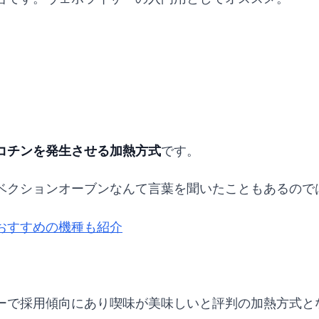
コチンを発生させる加熱方式
です。
ベクションオーブンなんて言葉を聞いたこともあるので
おすすめの機種も紹介
ーで採用傾向にあり喫味が美味しいと評判の加熱方式と