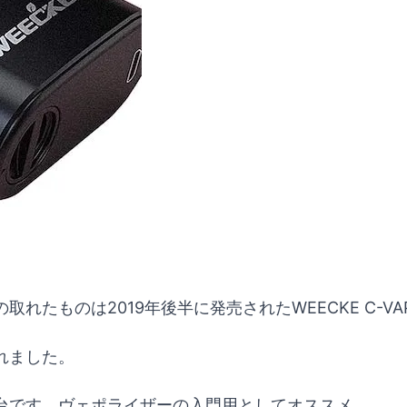
ものは2019年後半に発売されたWEECKE C-VAP
れました。
台です。ヴェポライザーの入門用としてオススメ。