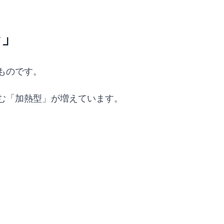
ン」
ものです。
む「加熱型」が増えています。