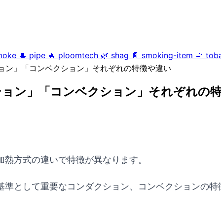
moke
🎩
pipe
🔥
ploomtech
🌿
shag
📄
smoking-item
🚬
tob
ョン」「コンベクション」それぞれの特徴や違い
ション」「コンベクション」それぞれの
加熱方式の違いで特徴が異なります。
基準として重要なコンダクション、コンベクションの特