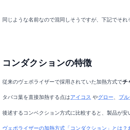
同じような名前なので混同しそうですが、下記でそれ
コンダクションの特徴
従来のヴェポライザーで採用されていた加熱方式で
チ
タバコ葉を直接加熱する点は
アイコス
や
グロー
、
プル
後述するコンベクション方式に比較すると、製品が安
ヴェポライザーの加熱方式「コンダクション」とは？