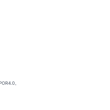
OR4.0。