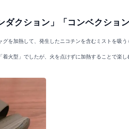
ンダクション」「コンベクショ
ャグを加熱して、発生したニコチンを含むミストを吸う
「着火型」でしたが、火を点けずに加熱することで楽し